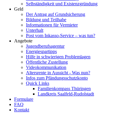
Selbständigkeit und Existenzgründung
Geld
Der Antrag auf Grundsicherung
Bildung und Teilhabe
Informationen für Vermieter
Unterhalt
Post vom Inkasso-Service – was tun?
Angebote
Jugendberufsagentur
Energiespartipps
Hilfe in schwierigen Problemlagen
Öffentliche Zustellung
Videokommunikation
Altersrente in Aussicht - Was nun?
Infos zum Pfändungsschutzkonto
Quick Links
Familienkompass Thüringen
Landkreis Saalfeld-Rudolstadt
Formulare
FAQ
Kontakt