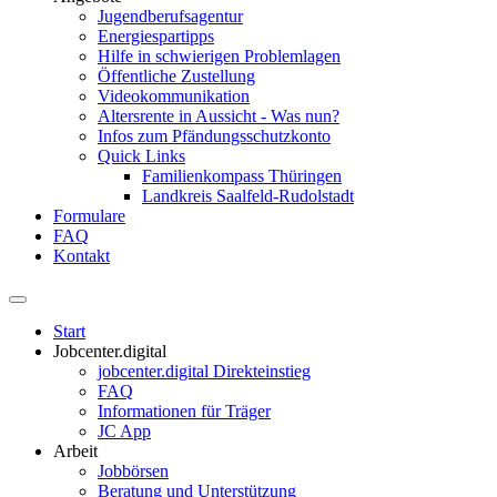
Jugendberufsagentur
Energiespartipps
Hilfe in schwierigen Problemlagen
Öffentliche Zustellung
Videokommunikation
Altersrente in Aussicht - Was nun?
Infos zum Pfändungsschutzkonto
Quick Links
Familienkompass Thüringen
Landkreis Saalfeld-Rudolstadt
Formulare
FAQ
Kontakt
Start
Jobcenter.digital
jobcenter.digital Direkteinstieg
FAQ
Informationen für Träger
JC App
Arbeit
Jobbörsen
Beratung und Unterstützung