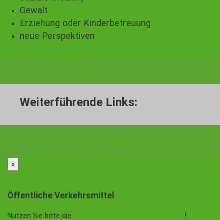
Gewalt
Erziehung oder Kinderbetreuung
neue Perspektiven
Weiterführende Links:
Informationen zu schwierigen Lebenssituationen
x
Öffentliche Verkehrsmittel
Nutzen Sie bitte die
Fahrplanauskunft vom KomBus
!