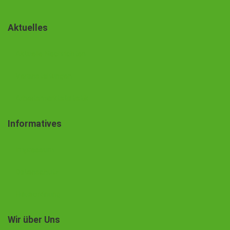
Aktuelles
Aktuelle Nachrichten
Veranstaltungen
Arbeitsmarktstatistik
Informatives
Impressum
Datenschutz
Hausordnung
Wir über Uns